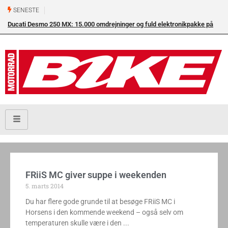
SENESTE
Ducati Desmo 250 MX: 15.000 omdrejninger og fuld elektronikpakke på
crossbanen
FRiiS MC giver suppe i weekenden
5. marts 2014
Du har flere gode grunde til at besøge FRiiS MC i
Horsens i den kommende weekend – også selv om
temperaturen skulle være i den