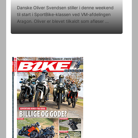
Danske Oliver Svendsen stiller i denne weekend
til start i SportBike-klassen ved VM-afdelingen
Aragon. Oliver er blevet tilkaldt som afløser