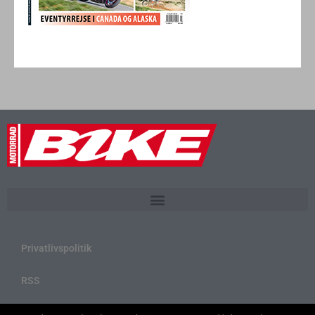
Privatlivspolitik
RSS