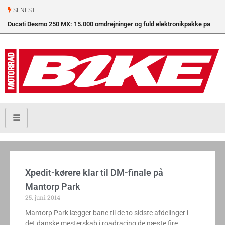
SENESTE
Ducati Desmo 250 MX: 15.000 omdrejninger og fuld elektronikpakke på
crossbanen
Xpedit-kørere klar til DM-finale på
Mantorp Park
25. juni 2014
Mantorp Park lægger bane til de to sidste afdelinger i
det danske mesterskab i roadracing de næste fire