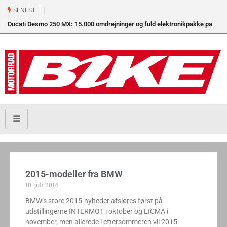
SENESTE
Ducati Desmo 250 MX: 15.000 omdrejninger og fuld elektronikpakke på
crossbanen
2015-modeller fra BMW
10. juli 2014
BMW‘s store 2015-nyheder afsløres først på
udstillingerne INTERMOT i oktober og EICMA i
november, men allerede i eftersommeren vil 2015-