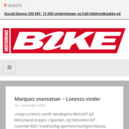
SENESTE
Ducati Desmo 250 MX: 15.000 omdrejninger og fuld elektronikpakke på
crossbanen
Marquez oversatser – Lorenzo vinder
28. september 2014
Jorge Lorenzo vandt søndagens MotoGP på
Motorland Aragon i Spanien, og historiens GP
nummer 800 i roadracing-sportens hurtigste klasse,