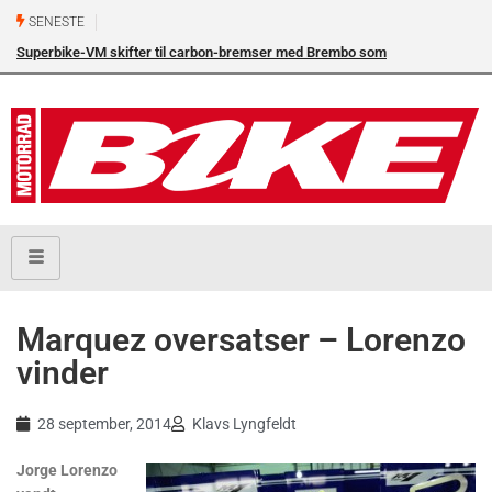
SENESTE
Superbike-VM skifter til carbon-bremser med Brembo som
eneleverandør
Marquez oversatser – Lorenzo
vinder
28 september, 2014
Klavs Lyngfeldt
Jorge Lorenzo