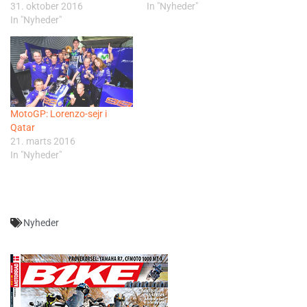
31. oktober 2016
In "Nyheder"
In "Nyheder"
MotoGP: Lorenzo-sejr i
Qatar
21. marts 2016
In "Nyheder"
Nyheder