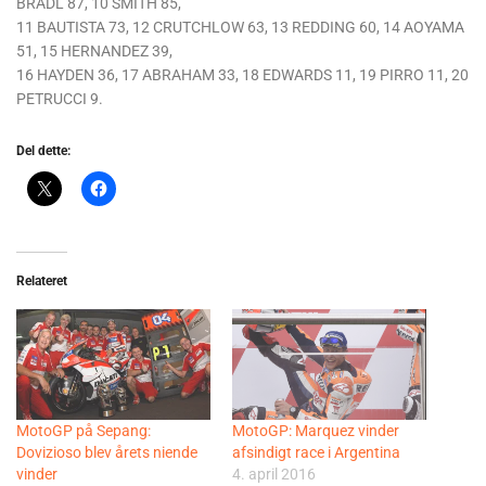
BRADL 87, 10 SMITH 85,
11 BAUTISTA 73, 12 CRUTCHLOW 63, 13 REDDING 60, 14 AOYAMA
51, 15 HERNANDEZ 39,
16 HAYDEN 36, 17 ABRAHAM 33, 18 EDWARDS 11, 19 PIRRO 11, 20
PETRUCCI 9.
Del dette:
Relateret
MotoGP på Sepang:
MotoGP: Marquez vinder
Dovizioso blev årets niende
afsindigt race i Argentina
vinder
4. april 2016