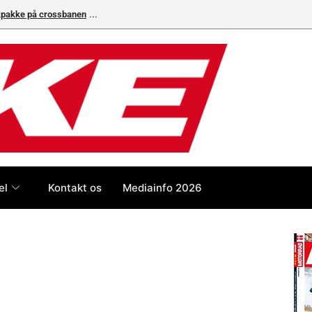
ikpakke på crossbanen
el
Kontakt os
Mediainfo 2026