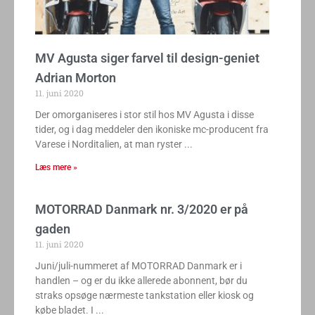
MV Agusta siger farvel til design-geniet
Adrian Morton
11. juni 2020
Der omorganiseres i stor stil hos MV Agusta i disse
tider, og i dag meddeler den ikoniske mc-producent fra
Varese i Norditalien, at man ryster
Læs mere »
MOTORRAD Danmark nr. 3/2020 er på
gaden
11. juni 2020
Juni/juli-nummeret af MOTORRAD Danmark er i
handlen – og er du ikke allerede abonnent, bør du
straks opsøge nærmeste tankstation eller kiosk og
købe bladet. I