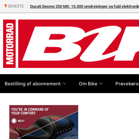
 Desmo 250 MX: 15.000 omdrejninger og fuld elektronikpakke på crossbanen
SENESTE
Bestilling af abonnement
Om Bike
Prøvekørs