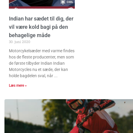
Indian har sædet til dig, der
vil være kold bagi på den
behagelige måde
30. juni 2020
Motorcykelsæder med varme findes
hos de fleste producenter, men som
de første tilbyder Indian Indian
Motorcycles nu et sæde, der kan
holde bagdelen sval, når
Læs mere »