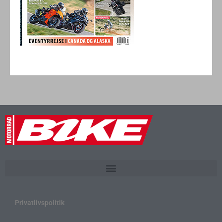
Privatlivspolitik