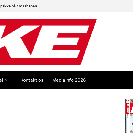
ikpakke på crossbanen
el
Kontakt os
Mediainfo 2026