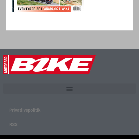
Privatlivspolitik
RSS