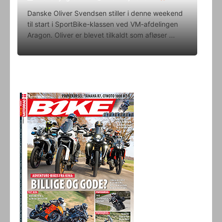
Danske Oliver Svendsen stiller i denne weekend
til start i SportBike-klassen ved VM-afdelingen
Aragon. Oliver er blevet tilkaldt som afløser