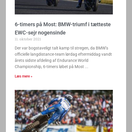
6-timers på Most: BMW-triumf i tætteste
EWC-sejr nogensinde
11. oktober 2021
Der var bogstaveligt talt kamp til stregen, da BMW’s
officielle langdistance-team lørdag eftermiddag vandt
årets sidste afdeling af Endurance World
Championship, 6-timers løbet på Most
Læs mere »