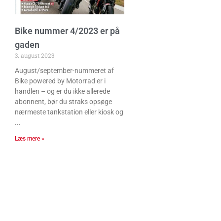
Bike nummer 4/2023 er på
gaden
3. august 2023
August/september-nummeret af
Bike powered by Motorrad er i
handlen – og er du ikke allerede
abonnent, bør du straks opsøge
nærmeste tankstation eller kiosk og
Læs mere »