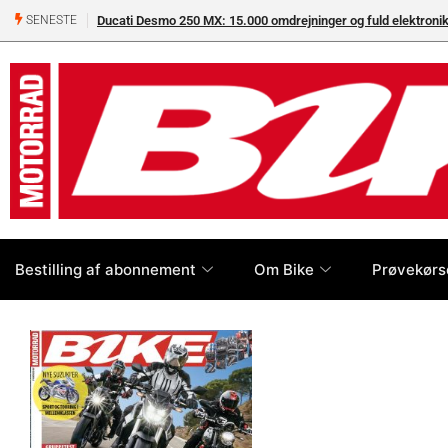
Ducati Desmo 250 MX: 15.000 omdrejninger og fuld elektron
SENESTE
Bestilling af abonnement
Om Bike
Prøvekørs