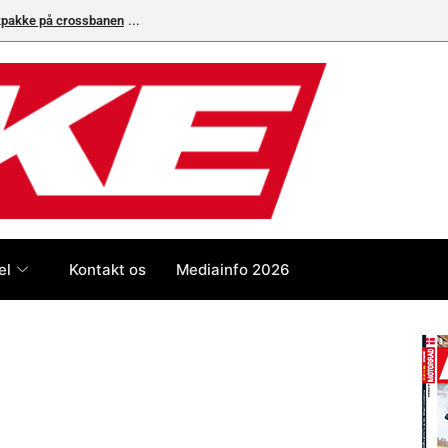
ikpakke på crossbanen
el
Kontakt os
Mediainfo 2026