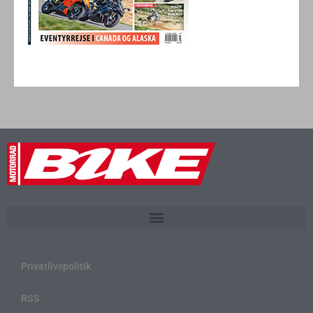
Privatlivspolitik
RSS