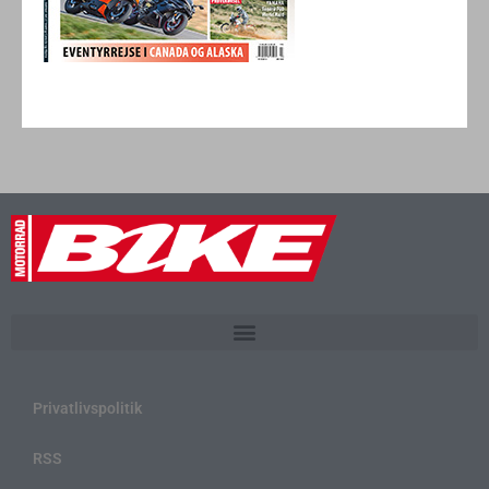
Privatlivspolitik
RSS