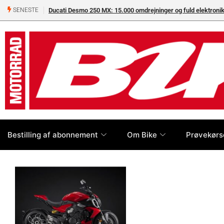
Ducati Desmo 250 MX: 15.000 omdrejninger og fuld elektron
SENESTE
Bestilling af abonnement
Om Bike
Prøvekørs