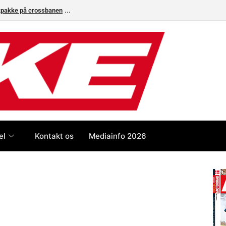
ikpakke på crossbanen
el
Kontakt os
Mediainfo 2026