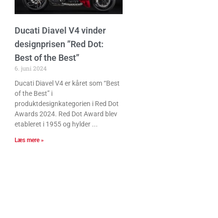
Ducati Diavel V4 vinder
designprisen ”Red Dot:
Best of the Best”
6. juni 2024
Ducati Diavel V4 er kåret som “Best
of the Best” i
produktdesignkategorien i Red Dot
Awards 2024. Red Dot Award blev
etableret i 1955 og hylder
Læs mere »