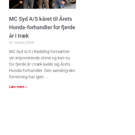
MC Syd A/S kåret til Årets
Honda-forhandler for fjerde
år i træk
12. marts 2026
MC Syd A/S i Rødding fortsætter
sin imponerende stime og kan nu
for fjerde år i træk kalde sig Årets
Honda-forhandler. Den sønderjyske
forretning har igen
Læs mere »