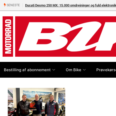
Ducati Desmo 250 MX: 15.000 omdrejninger og fuld elektron
SENESTE
Bestilling af abonnement
Om Bike
Prøvekørs