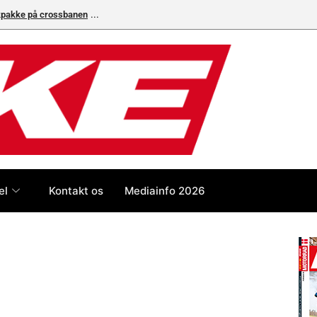
ikpakke på crossbanen
el
Kontakt os
Mediainfo 2026