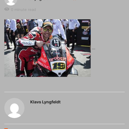
0 minute read
Klavs Lyngfeldt