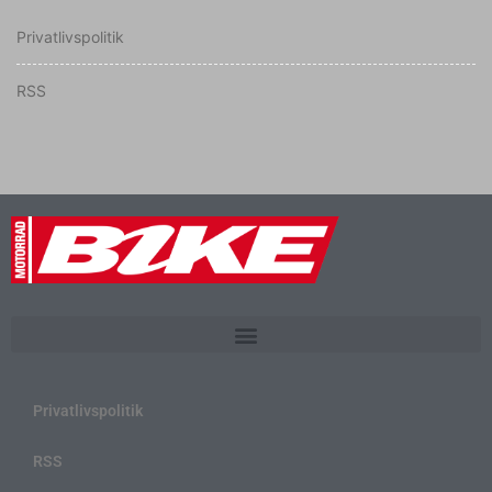
Privatlivspolitik
RSS
Privatlivspolitik
RSS