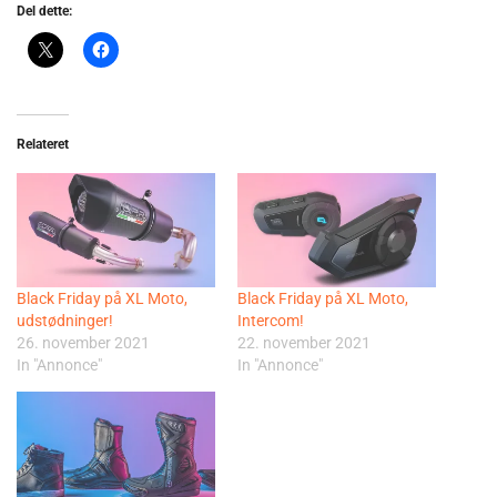
Del dette:
Relateret
Black Friday på XL Moto,
Black Friday på XL Moto,
udstødninger!
Intercom!
26. november 2021
22. november 2021
In "Annonce"
In "Annonce"