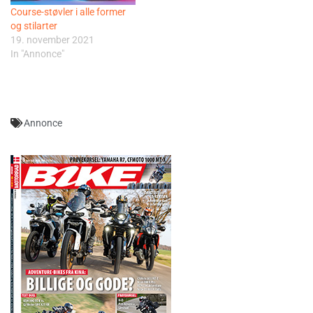
Course-støvler i alle former
og stilarter
19. november 2021
In "Annonce"
Annonce