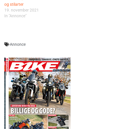
og stilarter
19. november 2021
In "Annonce"
Annonce