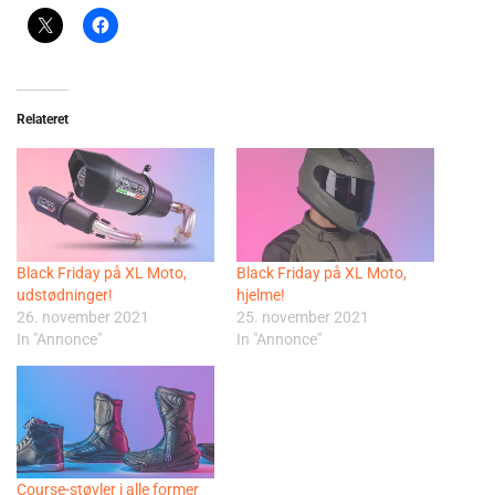
Relateret
Black Friday på XL Moto,
Black Friday på XL Moto,
udstødninger!
hjelme!
26. november 2021
25. november 2021
In "Annonce"
In "Annonce"
Course-støvler i alle former