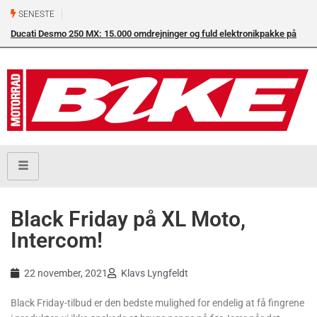
SENESTE
Ducati Desmo 250 MX: 15.000 omdrejninger og fuld elektronikpakke på
crossbanen
Black Friday på XL Moto,
Intercom!
22 november, 2021
Klavs Lyngfeldt
Black Friday-tilbud er den bedste mulighed for endelig at få fingrene