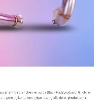
 erfaring i branchen, er nu på Black Friday-udsalg! G.P.R. er
ddæmpere og komplette systemer, og alle deres produkter er