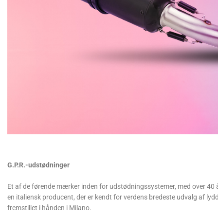
G.P.R.-udstødninger
Et af de førende mærker inden for udstødningssystemer, med over 40 års
en italiensk producent, der er kendt for verdens bredeste udvalg af ly
fremstillet i hånden i Milano.