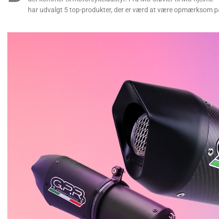
har udvalgt 5 top-produkter, der er værd at være opmærksom p