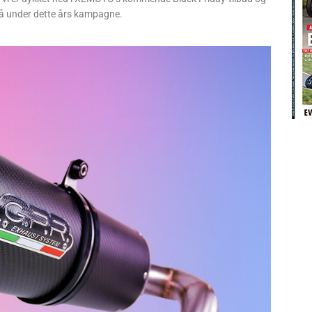
å under dette års kampagne.