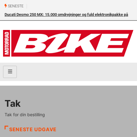
SENESTE
Ducati Desmo 250 MX: 15.000 omdrejninger og fuld elektronikpakke på
crossbanen
Tak
Tak for din bestilling
SENESTE UDGAVE