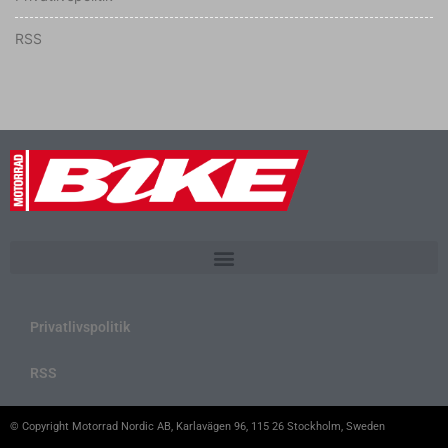
RSS
Privatlivspolitik
RSS
© Copyright Motorrad Nordic AB, Karlavägen 96, 115 26 Stockholm, Sweden