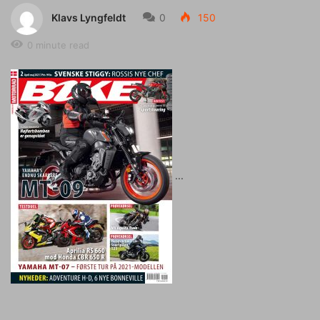
Klavs Lyngfeldt
0
150
0 minute read