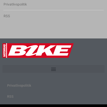
Privatlivspolitik
RSS
Privatlivspolitik
RSS