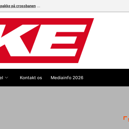
ikpakke på crossbanen
el
Kontakt os
Mediainfo 2026