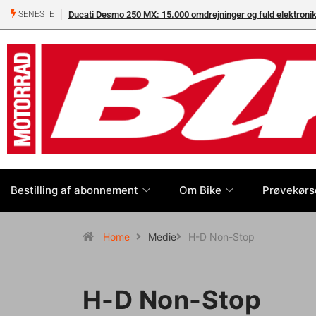
Ducati Desmo 250 MX: 15.000 omdrejninger og fuld elektron
SENESTE
Bestilling af abonnement
Om Bike
Prøvekørs
Home
Medie
H-D Non-Stop
H-D Non-Stop