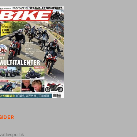
SIDER
vatlivspolitik