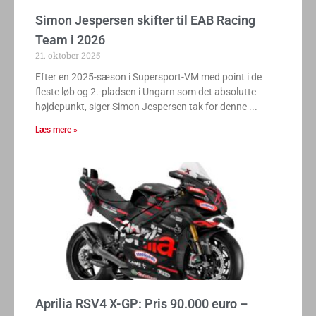
Simon Jespersen skifter til EAB Racing
Team i 2026
21. oktober 2025
Efter en 2025-sæson i Supersport-VM med point i de
fleste løb og 2.-pladsen i Ungarn som det absolutte
højdepunkt, siger Simon Jespersen tak for denne
Læs mere »
Aprilia RSV4 X-GP: Pris 90.000 euro –