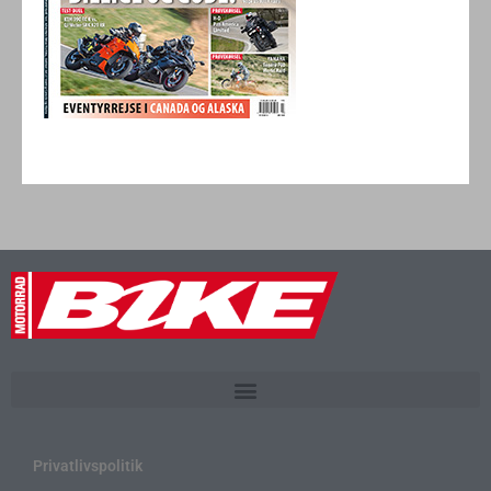
Privatlivspolitik