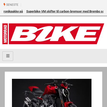
SENESTE
Superbike-VM skifter til carbon-bremser med Brembo som
eneleverandør