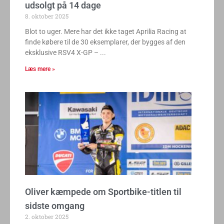
udsolgt på 14 dage
8. oktober 2025
Blot to uger. Mere har det ikke taget Aprilia Racing at
finde købere til de 30 eksemplarer, der bygges af den
eksklusive RSV4 X-GP –
Læs mere »
Oliver kæmpede om Sportbike-titlen til
sidste omgang
2. oktober 2025