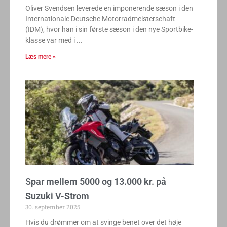
Oliver Svendsen leverede en imponerende sæson i den
Internationale Deutsche Motorradmeisterschaft
(IDM), hvor han i sin første sæson i den nye Sportbike-
klasse var med i
Læs mere »
Spar mellem 5000 og 13.000 kr. på
Suzuki V-Strom
30. september 2025
Hvis du drømmer om at svinge benet over det høje