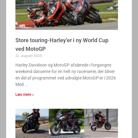
Store touring-Harley’er i ny World Cup
ved MotoGP
21. august 2025
Harley-Davidson og MotoGP afslørede i forgangne
weekend datoerne for en helt ny racerserie, der bliver
en del af programmet ved udvalgte MotoGP’er i 2026.
Med
Læs mere »