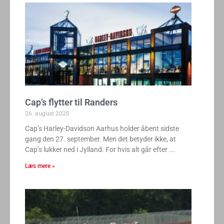
Cap’s flytter til Randers
26. august 2025
Cap’s Harley-Davidson Aarhus holder åbent sidste
gang den 27. september. Men det betyder ikke, at
Cap’s lukker ned i Jylland. For hvis alt går efter
Læs mere »