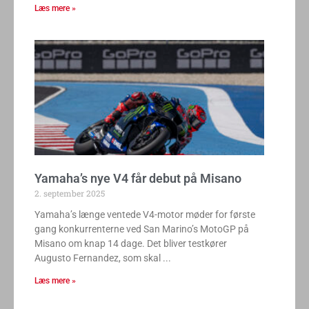
Læs mere »
Yamaha’s nye V4 får debut på Misano
2. september 2025
Yamaha’s længe ventede V4-motor møder for første
gang konkurrenterne ved San Marino’s MotoGP på
Misano om knap 14 dage. Det bliver testkører
Augusto Fernandez, som skal
Læs mere »