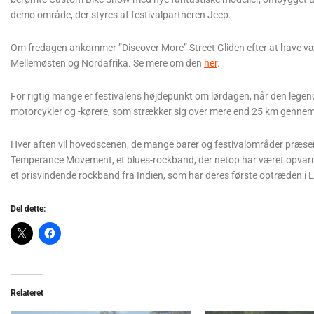
demo område, der styres af festivalpartneren Jeep.
Om fredagen ankommer ”Discover More” Street Gliden efter at have v
Mellemøsten og Nordafrika. Se mere om den
her
.
For rigtig mange er festivalens højdepunkt om lørdagen, når den legend
motorcykler og -kørere, som strækker sig over mere end 25 km gennem
Hver aften vil hovedscenen, de mange barer og festivalområder præsen
Temperance Movement, et blues-rockband, der netop har været opvarmni
et prisvindende rockband fra Indien, som har deres første optræden i 
Del dette:
Relateret