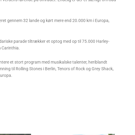
æret gennem 32 lande og kørt mere end 20.000 km i Europa,
ariske parade tiltrækker et optog med op til 75.000 Harley-
 Carinthia.
tere et stort program med musikalske talenter, heriblandt
ng til Rolling Stones i Berlin, Tenors of Rock og Grey Shack,
Europa.