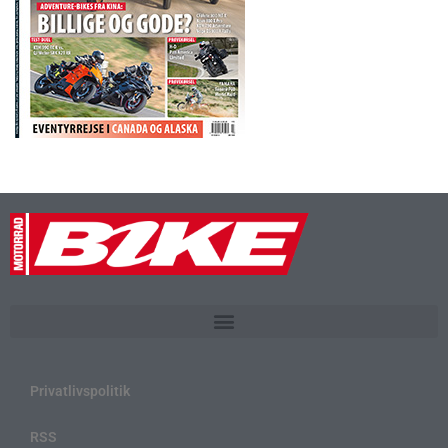
Privatlivspolitik
RSS