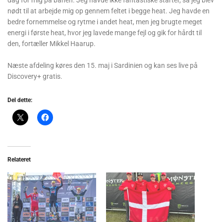
nødt til at arbejde mig op gennem feltet i begge heat. Jeg havde en
bedre fornemmelse og rytme i andet heat, men jeg brugte meget
energi i første heat, hvor jeg lavede mange fejl og gik for hårdt til
den, fortæller Mikkel Haarup.
Næste afdeling køres den 15. maj i Sardinien og kan ses live på
Discovery+ gratis.
Del dette:
Relateret