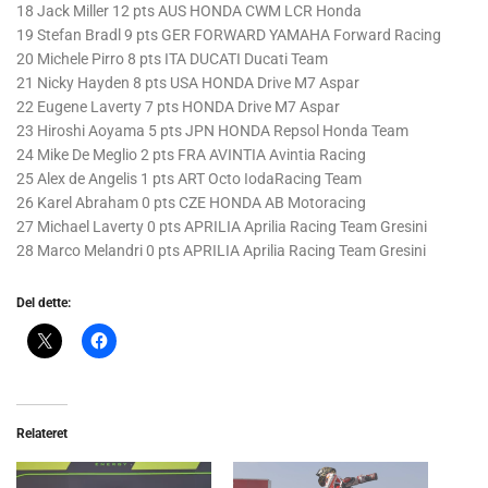
18 Jack Miller 12 pts AUS HONDA CWM LCR Honda
19 Stefan Bradl 9 pts GER FORWARD YAMAHA Forward Racing
20 Michele Pirro 8 pts ITA DUCATI Ducati Team
21 Nicky Hayden 8 pts USA HONDA Drive M7 Aspar
22 Eugene Laverty 7 pts HONDA Drive M7 Aspar
23 Hiroshi Aoyama 5 pts JPN HONDA Repsol Honda Team
24 Mike De Meglio 2 pts FRA AVINTIA Avintia Racing
25 Alex de Angelis 1 pts ART Octo IodaRacing Team
26 Karel Abraham 0 pts CZE HONDA AB Motoracing
27 Michael Laverty 0 pts APRILIA Aprilia Racing Team Gresini
28 Marco Melandri 0 pts APRILIA Aprilia Racing Team Gresini
Del dette:
Relateret