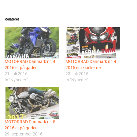
Relateret
MOTORRAD Danmark nr. 4
MOTORRAD Danmark nr. 4
2016 er på gaden
2015 er i kioskerne
21. juli 2016
23. juli 2015
In "Nyheder"
In "Nyheder"
MOTORRAD Danmark nr. 5
2016 er på gaden
29. september 2016