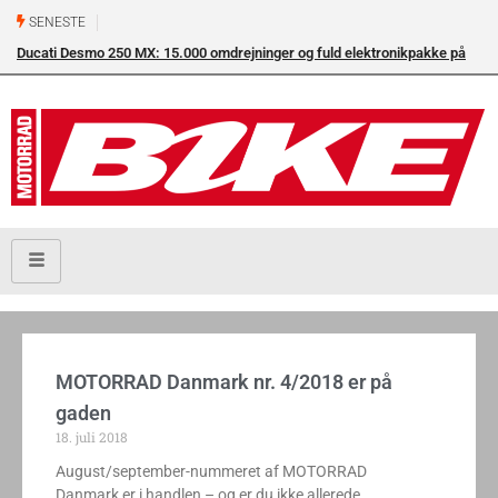
SENESTE
Ducati Desmo 250 MX: 15.000 omdrejninger og fuld elektronikpakke på
crossbanen
MOTORRAD Danmark nr. 4/2018 er på
gaden
18. juli 2018
August/september-nummeret af MOTORRAD
Danmark er i handlen – og er du ikke allerede