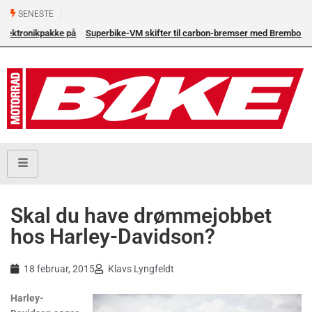
SENESTE
å
Superbike-VM skifter til carbon-bremser med Brembo som
eneleverandør
Skal du have drømmejobbet
hos Harley-Davidson?
18 februar, 2015
Klavs Lyngfeldt
Harley-