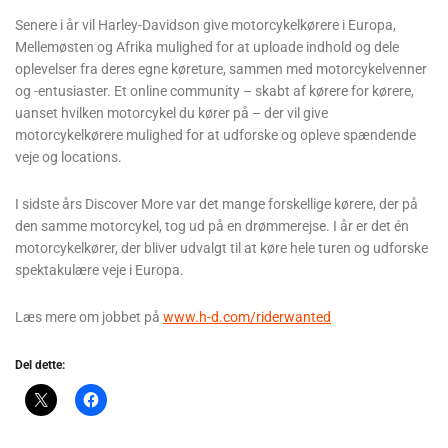
Senere i år vil Harley-Davidson give motorcykelkørere i Europa,
Mellemøsten og Afrika mulighed for at uploade indhold og dele
oplevelser fra deres egne køreture, sammen med motorcykelvenner
og -entusiaster. Et online community – skabt af kørere for kørere,
uanset hvilken motorcykel du kører på – der vil give
motorcykelkørere mulighed for at udforske og opleve spændende
veje og locations.
I sidste års Discover More var det mange forskellige kørere, der på
den samme motorcykel, tog ud på en drømmerejse. I år er det én
motorcykelkører, der bliver udvalgt til at køre hele turen og udforske
spektakulære veje i Europa.
Læs mere om jobbet på
www.h-d.com/riderwanted
Del dette: