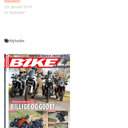
Bataleon
20. januar 2016
In "Nyheder"
Nyheder