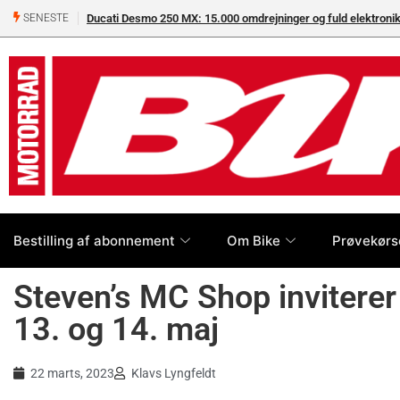
Ducati Desmo 250 MX: 15.000 omdrejninger og fuld elektron
SENESTE
Bestilling af abonnement
Om Bike
Prøvekørs
Steven’s MC Shop inviterer
13. og 14. maj
22 marts, 2023
Klavs Lyngfeldt