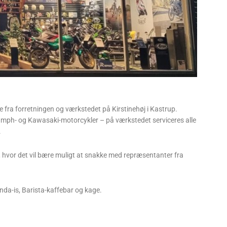
ra forretningen og værkstedet på Kirstinehøj i Kastrup.
iumph- og Kawasaki-motorcykler – på værkstedet serviceres alle
.
t, hvor det vil bære muligt at snakke med repræsentanter fra
nda-is, Barista-kaffebar og kage.