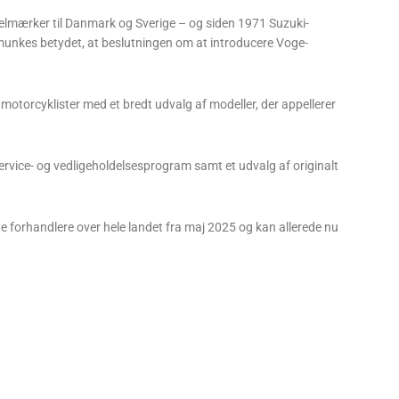
kelmærker til Danmark og Sverige – og siden 1971 Suzuki-
nmunkes betydet, at beslutningen om at introducere Voge-
otorcyklister med et bredt udvalg af modeller, der appellerer
ervice- og vedligeholdelsesprogram samt et udvalg af originalt
e forhandlere over hele landet fra maj 2025 og kan allerede nu