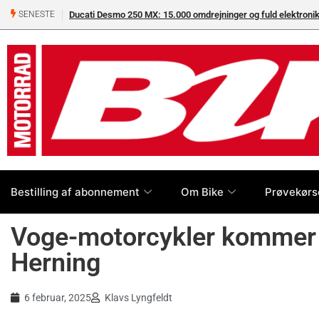
Ducati Desmo 250 MX: 15.000 omdrejninger og fuld elektron
SENESTE
Bestilling af abonnement
Om Bike
Prøvekørs
Voge-motorcykler kommer 
Herning
6 februar, 2025
Klavs Lyngfeldt