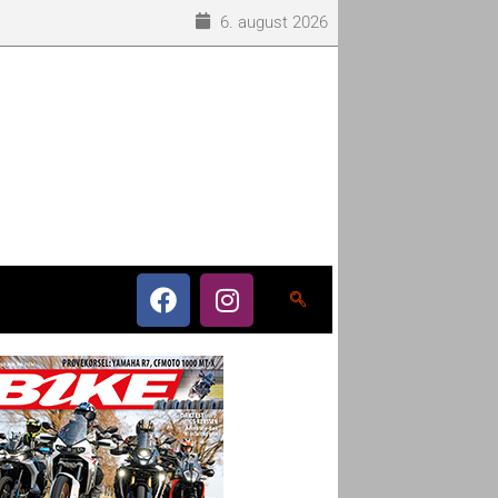
6. august 2026
o som eneleverandør