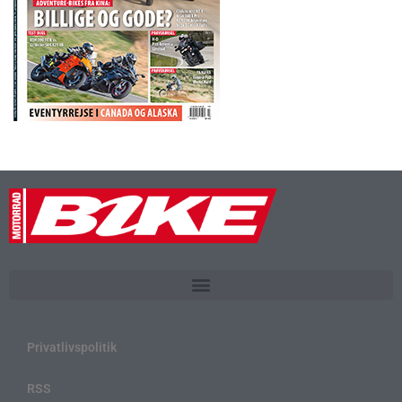
Privatlivspolitik
RSS