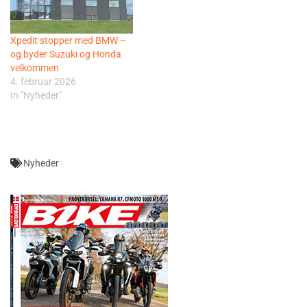
Xpedit stopper med BMW –
og byder Suzuki og Honda
velkommen
4. februar 2026
In "Nyheder"
Nyheder