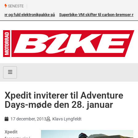
SENESTE
på
Superbike-VM skifter til carbon-bremser med Brembo som
eneleverandør
Xpedit inviterer til Adventure
Days-møde den 28. januar
17 december, 2013
Klavs Lyngfeldt
Xpedit