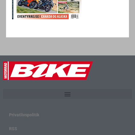
Privatlivspolitik
RSS