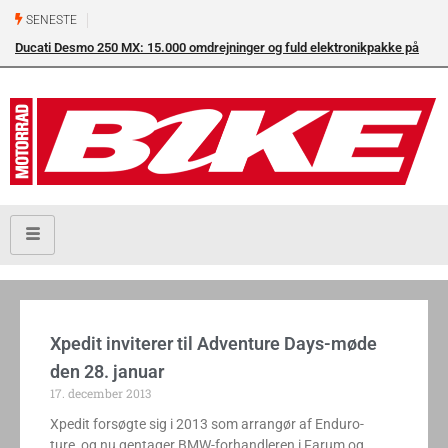
SENESTE
Ducati Desmo 250 MX: 15.000 omdrejninger og fuld elektronikpakke på
crossbanen
Xpedit inviterer til Adventure Days-møde
den 28. januar
17. december 2013
Xpedit forsøgte sig i 2013 som arrangør af Enduro-
ture, og nu gentager BMW-forhandleren i Farum og