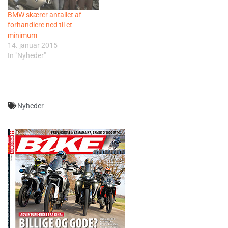
BMW skærer antallet af
forhandlere ned til et
minimum
14. januar 2015
In "Nyheder"
Nyheder