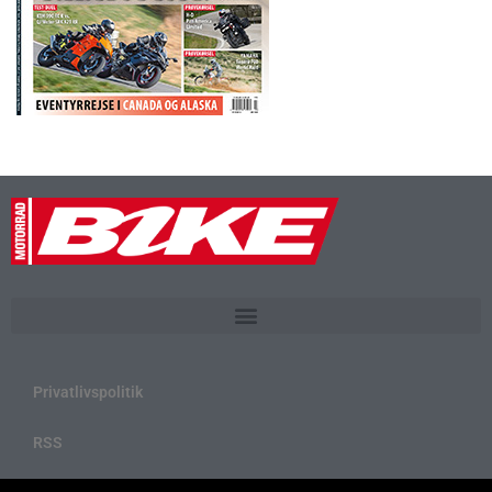
Privatlivspolitik
RSS