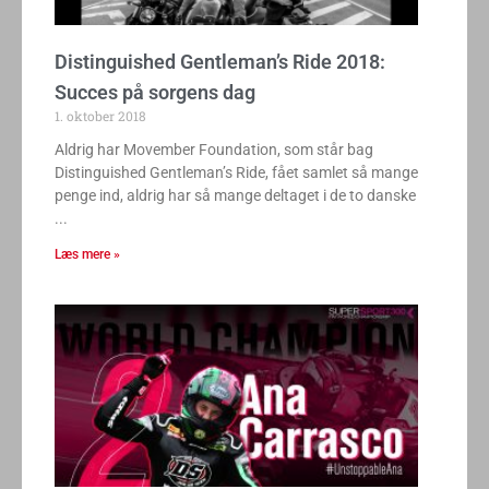
Distinguished Gentleman’s Ride 2018:
Succes på sorgens dag
1. oktober 2018
Aldrig har Movember Foundation, som står bag
Distinguished Gentleman’s Ride, fået samlet så mange
penge ind, aldrig har så mange deltaget i de to danske
Læs mere »