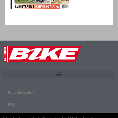
Privatlivspolitik
RSS