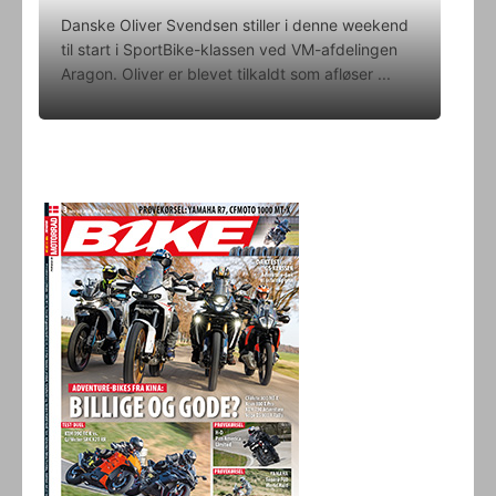
Danske Oliver Svendsen stiller i denne weekend
til start i SportBike-klassen ved VM-afdelingen
Aragon. Oliver er blevet tilkaldt som afløser