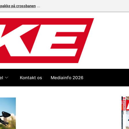
ikpakke på crossbanen
el
Kontakt os
Mediainfo 2026