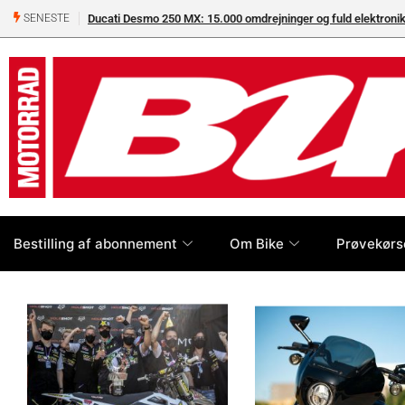
Ducati Desmo 250 MX: 15.000 omdrejninger og fuld elektron
SENESTE
Bestilling af abonnement
Om Bike
Prøvekørs