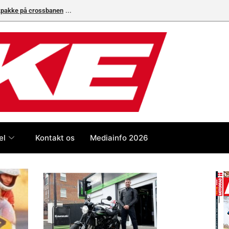
ikpakke på crossbanen
el
Kontakt os
Mediainfo 2026