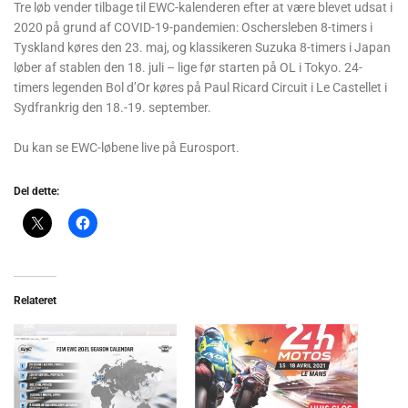
Tre løb vender tilbage til EWC-kalenderen efter at være blevet udsat i
2020 på grund af COVID-19-pandemien: Oschersleben 8-timers i
Tyskland køres den 23. maj, og klassikeren Suzuka 8-timers i Japan
løber af stablen den 18. juli – lige før starten på OL i Tokyo. 24-
timers legenden Bol d’Or køres på Paul Ricard Circuit i Le Castellet i
Sydfrankrig den 18.-19. september.
Du kan se EWC-løbene live på Eurosport.
Del dette:
Relateret