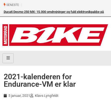
SENESTE
Ducati Desmo 250 MX: 15.000 omdrejninger og fuld elektronikpakke på
crossbanen
2021-kalenderen for
Endurance-VM er klar
5 januar, 2021
Klavs Lyngfeldt