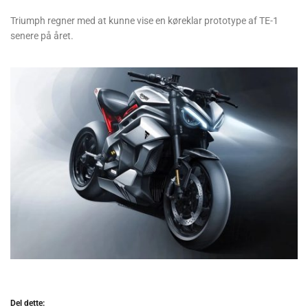
Triumph regner med at kunne vise en køreklar prototype af TE-1
senere på året.
Del dette: