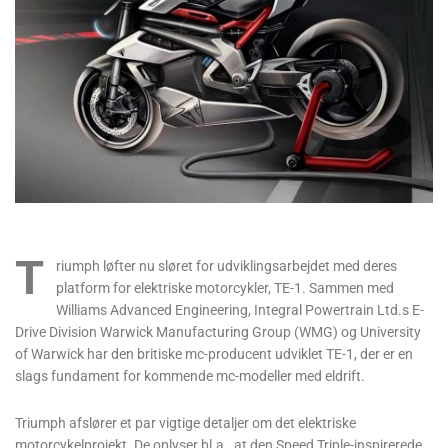
T
riumph løfter nu sløret for udviklingsarbejdet med deres
platform for elektriske motorcykler, TE-1. Sammen med
Williams Advanced Engineering, Integral Powertrain Ltd.s E-
Drive Division Warwick Manufacturing Group (WMG) og University
of Warwick har den britiske mc-producent udviklet TE-1, der er en
slags fundament for kommende mc-modeller med eldrift.
Triumph afslører et par vigtige detaljer om det elektriske
motorcykelprojekt. De oplyser bl.a., at den Speed ​​Triple-inspirerede