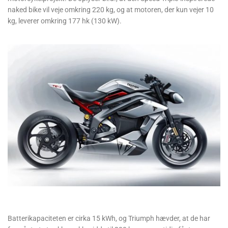
naked bike vil veje omkring 220 kg, og at motoren, der kun vejer 10
kg, leverer omkring 177 hk (130 kW).
Batterikapaciteten er cirka 15 kWh, og Triumph hævder, at de har