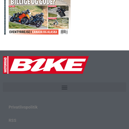
Privatlivspolitik
RSS