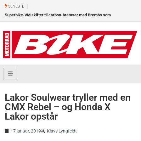
SENESTE
Superbike-VM skifter til carbon-bremser med Brembo som
eneleverandør
Lakor Soulwear tryller med en
CMX Rebel – og Honda X
Lakor opstår
17 januar, 2019
Klavs Lyngfeldt