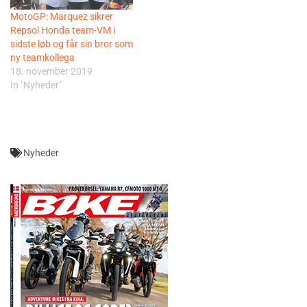
MotoGP: Marquez sikrer
Repsol Honda team-VM i
sidste løb og får sin bror som
ny teamkollega
18. november 2019
In "Nyheder"
Nyheder