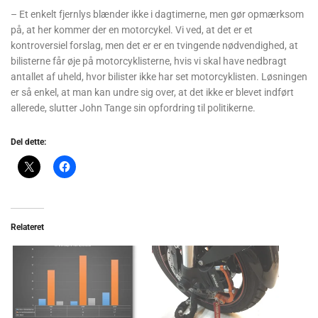
– Et enkelt fjernlys blænder ikke i dagtimerne, men gør opmærksom
på, at her kommer der en motorcykel. Vi ved, at det er et
kontroversiel forslag, men det er er en tvingende nødvendighed, at
bilisterne får øje på motorcyklisterne, hvis vi skal have nedbragt
antallet af uheld, hvor bilister ikke har set motorcyklisten. Løsningen
er så enkel, at man kan undre sig over, at det ikke er blevet indført
allerede, slutter John Tange sin opfordring til politikerne.
Del dette:
Relateret