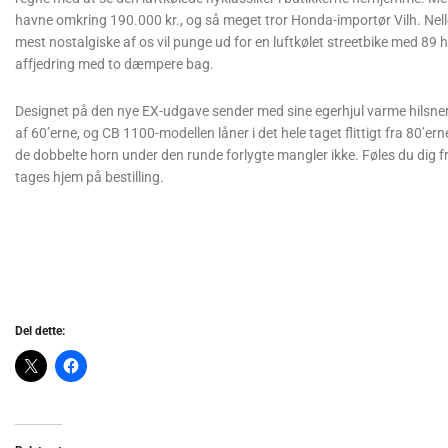
havne omkring 190.000 kr., og så meget tror Honda-importør Vilh. Nell
mest nostalgiske af os vil punge ud for en luftkølet streetbike med 89 
affjedring med to dæmpere bag.
Designet på den nye EX-udgave sender med sine egerhjul varme hilsner 
af 60’erne, og CB 1100-modellen låner i det hele taget flittigt fra 80’ern
de dobbelte horn under den runde forlygte mangler ikke. Føles du dig f
tages hjem på bestilling.
Del dette: