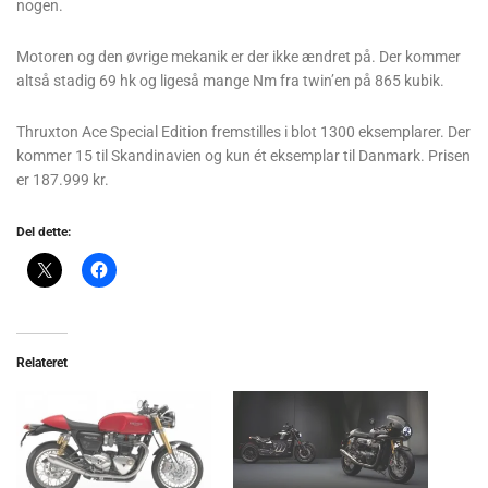
nogen.
Motoren og den øvrige mekanik er der ikke ændret på. Der kommer
altså stadig 69 hk og ligeså mange Nm fra twin’en på 865 kubik.
Thruxton Ace Special Edition fremstilles i blot 1300 eksemplarer. Der
kommer 15 til Skandinavien og kun ét eksemplar til Danmark. Prisen
er 187.999 kr.
Del dette:
Relateret