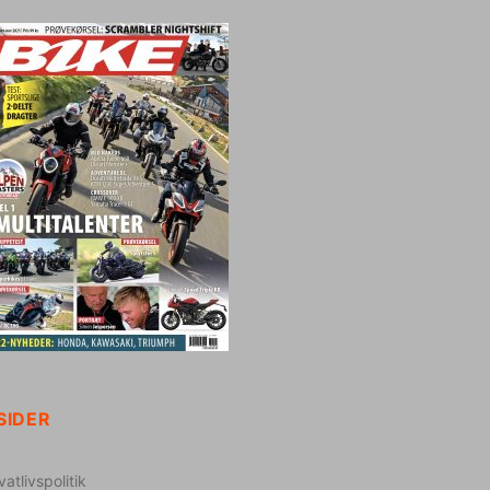
SIDER
vatlivspolitik