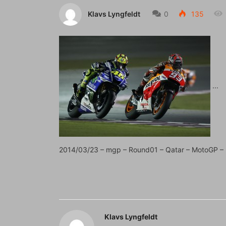
Klavs Lyngfeldt
0
135
2014/03/23 – mgp – Round01 – Qatar – MotoGP – 
Klavs Lyngfeldt