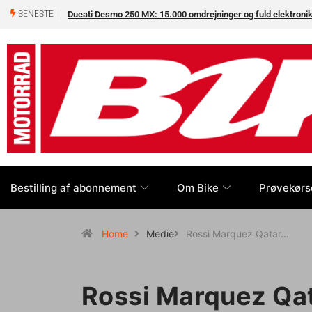
Ducati Desmo 250 MX: 15.000 omdrejninger og fuld elektron
SENESTE
Bestilling af abonnement
Om Bike
Prøvekørs
Home
Medie
Rossi Marquez Qatar…
Rossi Marquez Qa