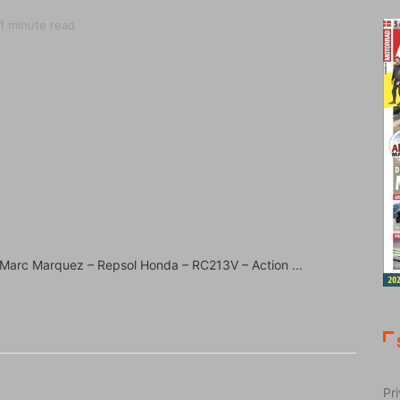
1 minute read
Marc Marquez – Repsol Honda – RC213V – Action
Pri