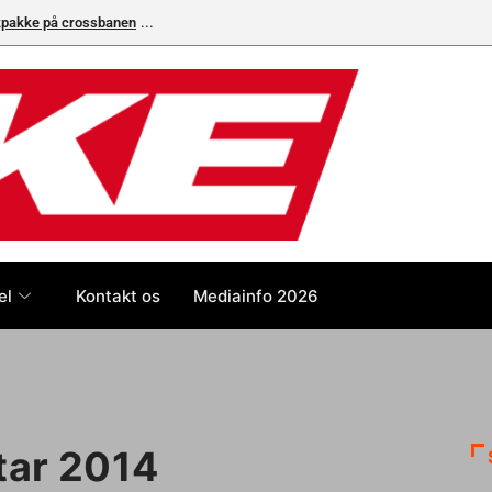
ikpakke på crossbanen
el
Kontakt os
Mediainfo 2026
tar 2014